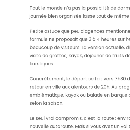
Tout le monde n’a pas la possibilité de dormi
journée bien organisée laisse tout de même
Petite astuce que peu d’agences mentionnent 
formule ne proposait que 3 à 4 heures sur l’
beaucoup de visiteurs. La version actuelle, di
visite de grottes, kayak, déjeuner de fruits d
karstiques.
Concrètement, le départ se fait vers 7h30 dep
retour en ville aux alentours de 20h. Au pro
emblématique, kayak ou balade en barque de
selon la saison.
Le seul vrai compromis, c’est la route : env
nouvelle autoroute. Mais si vous avez un vol 