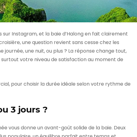
s sur Instagram, et la baie d’Halong en fait clairement
roisière, une question revient sans cesse chez les
ne journée, une nuit, ou plus ? La réponse change tout,
t surtout votre niveau de satisfaction au moment de
ial, pour choisir la durée idéale selon votre rythme de
ou 3 jours ?
rnée vous donne un avant-goût solide de la baie. Deux
lus populaire, un équilibre parfait entre temps et