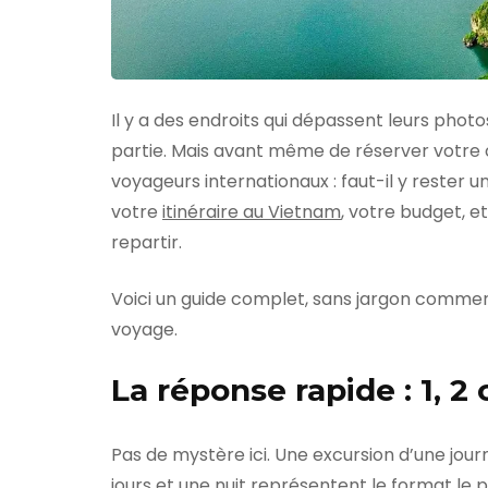
Il y a des endroits qui dépassent leurs photo
partie. Mais avant même de réserver votre c
voyageurs internationaux : faut-il y rester u
votre
itinéraire au Vietnam
, votre budget, e
repartir.
Voici un guide complet, sans jargon commerc
voyage.
La réponse rapide : 1, 2 
Pas de mystère ici. Une excursion d’une jou
jours et une nuit représentent le format le p