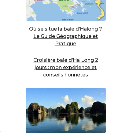
Où se situe la baie d’Halong ?
Le Guide Géographique et
Pratique
Croisière baie d’Ha Long 2
jours : mon expérience et
conseils honnêtes
r
r