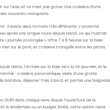
r sur l’eau, et ce n’est pas grave. Une croisière d’une
 des souvenirs marquants.
: il existe deux formats très différents. L’ancienne
eau après une longue route depuis Hanoï, ce qui frustrait
te « journée prolongée », offre 7 à 8 heures sur la baie :
e mer sur le pont, et croisière tranquille entre les pitons
uis Hanoï, l’arrivée sur la baie vers la mi-journée, et le
gramme : croisière panoramique, visite d’une grotte
 bambou, déjeuner frais à bord, et parfois une baignad
iron 2h30 dans chaque sens depuis l’ouverture de la
tôt le lendemain ou un budget limité, cette option reste