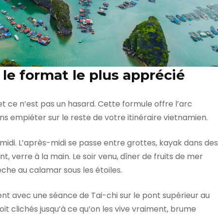
, le format le plus apprécié
et ce n’est pas un hasard. Cette formule offre l’arc
s empiéter sur le reste de votre itinéraire vietnamien.
midi. L’après-midi se passe entre grottes, kayak dans des
t, verre à la main. Le soir venu, dîner de fruits de mer
pêche au calamar sous les étoiles.
nt avec une séance de Tai-chi sur le pont supérieur au
oit clichés jusqu’à ce qu’on les vive vraiment, brume