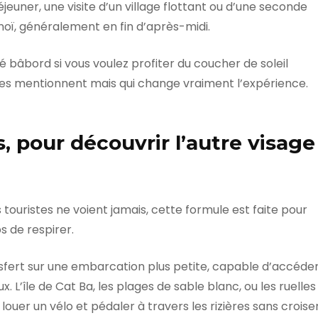
éjeuner, une visite d’un village flottant ou d’une seconde
noï, généralement en fin d’après-midi.
 bâbord si vous voulez profiter du coucher de soleil
ites mentionnent mais qui change vraiment l’expérience.
ts, pour découvrir l’autre visage
s touristes ne voient jamais, cette formule est faite pour
ps de respirer.
ansfert sur une embarcation plus petite, capable d’accéde
 L’île de Cat Ba, les plages de sable blanc, ou les ruelles
t louer un vélo et pédaler à travers les rizières sans croise