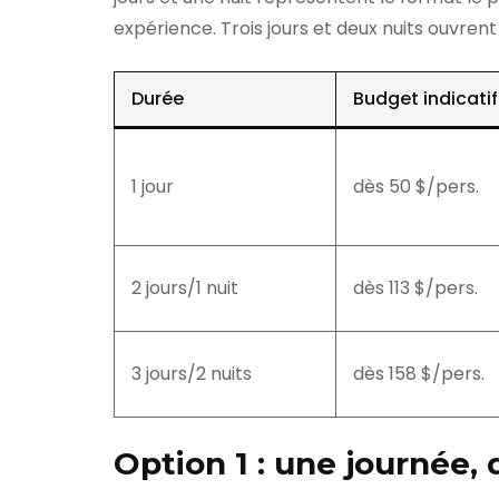
expérience. Trois jours et deux nuits ouvrent 
Durée
Budget indicatif
1 jour
dès 50 $/pers.
2 jours/1 nuit
dès 113 $/pers.
3 jours/2 nuits
dès 158 $/pers.
Option 1 : une journée,