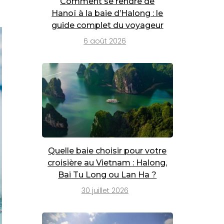
Comment se rendre de
Hanoï à la baie d’Halong : le
guide complet du voyageur
6 août 2026
Quelle baie choisir pour votre
croisière au Vietnam : Halong,
Bai Tu Long ou Lan Ha ?
30 juillet 2026