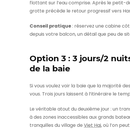
flottant sur l’eau comprise. Après le petit-d
grotte précède le retour progressif vers Ha
Conseil pratique
: réservez une cabine côté
depuis votre balcon, un détail que peu de s
Option 3 : 3 jours/2 nui
de la baie
Si vous voulez voir la baie que la majorité de
vous. Trois jours laissent à l’itinéraire le tem
Le véritable atout du deuxième jour : un tr
à des zones inaccessibles aux grands bateaux.
tranquilles du village de
Viet Hai
, où l’on peu