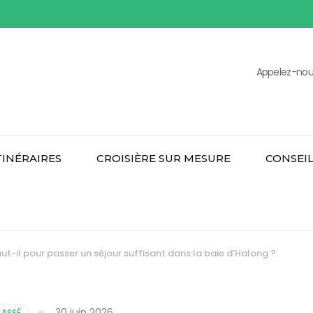
Appelez-nous
TINÉRAIRES
CROISIÈRE SUR MESURE
CONSEIL
t-il pour passer un séjour suffisant dans la baie d’Halong ?
30 juin 2026
LASSÉ