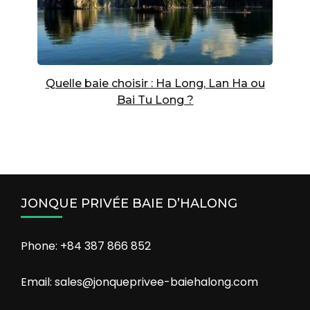
Quelle baie choisir : Ha Long, Lan Ha ou
Bai Tu Long ?
JONQUE PRIVÉE BAIE D’HALONG
Phone: +84 387 866 852
Email: sales@jonqueprivee-baiehalong.com