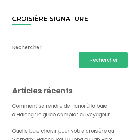
CROISIÈRE SIGNATURE
Rechercher
Rechercher
Articles récents
Comment se rendre de Hanoï à la baie
d’Halong : le guide complet du voyageur
Quelle baie choisir pour votre croisière au
Vietnam : Halong, Bai Tu Long ou Lan Ha ?