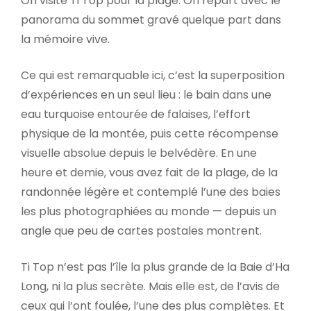
On visite Ti Top pour la plage. On repart avec le
panorama du sommet gravé quelque part dans
la mémoire vive.
Ce qui est remarquable ici, c’est la superposition
d’expériences en un seul lieu : le bain dans une
eau turquoise entourée de falaises, l’effort
physique de la montée, puis cette récompense
visuelle absolue depuis le belvédère. En une
heure et demie, vous avez fait de la plage, de la
randonnée légère et contemplé l’une des baies
les plus photographiées au monde — depuis un
angle que peu de cartes postales montrent.
Ti Top n’est pas l’île la plus grande de la Baie d’Ha
Long, ni la plus secrète. Mais elle est, de l’avis de
ceux qui l’ont foulée, l’une des plus complètes. Et