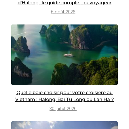
d’Halong : le guide complet du voyageur
6 août 2026
Quelle baie choisir pour votre croisière au
Vietnam : Halong, Bai Tu Long ou Lan Ha ?
30 juillet 2026