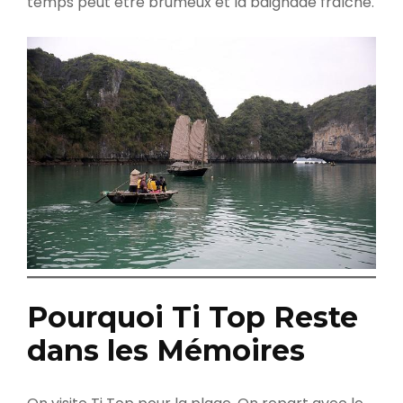
temps peut être brumeux et la baignade fraîche.
Pourquoi Ti Top Reste
dans les Mémoires