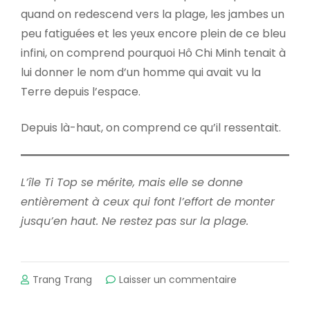
quand on redescend vers la plage, les jambes un
peu fatiguées et les yeux encore plein de ce bleu
infini, on comprend pourquoi Hô Chi Minh tenait à
lui donner le nom d’un homme qui avait vu la
Terre depuis l’espace.
Depuis là-haut, on comprend ce qu’il ressentait.
L’île Ti Top se mérite, mais elle se donne
entièrement à ceux qui font l’effort de monter
jusqu’en haut. Ne restez pas sur la plage.
sur
Trang Trang
Laisser un commentaire
Île
Ti