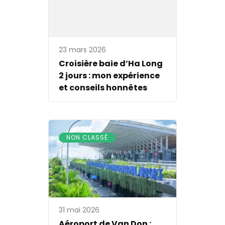
23 mars 2026
Croisière baie d’Ha Long
2 jours : mon expérience
et conseils honnêtes
NON CLASSÉ
31 mai 2026
Aéroport de Van Don :