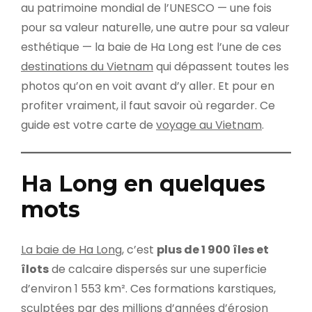
au patrimoine mondial de l’UNESCO — une fois
pour sa valeur naturelle, une autre pour sa valeur
esthétique — la baie de Ha Long est l’une de ces
destinations du Vietnam
qui dépassent toutes les
photos qu’on en voit avant d’y aller. Et pour en
profiter vraiment, il faut savoir où regarder. Ce
guide est votre carte de
voyage au Vietnam
.
Ha Long en quelques
mots
La baie de Ha Long
, c’est
plus de 1 900 îles et
îlots
de calcaire dispersés sur une superficie
d’environ 1 553 km². Ces formations karstiques,
sculptées par des millions d’années d’érosion