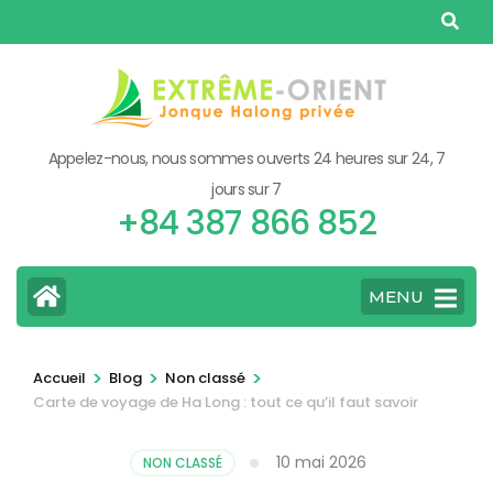
Aller
au
contenu
(Pressez
Entrée)
Appelez-nous, nous sommes ouverts 24 heures sur 24, 7
jours sur 7
+84 387 866 852
MENU
>
>
>
Accueil
Blog
Non classé
Carte de voyage de Ha Long : tout ce qu’il faut savoir
10 mai 2026
NON CLASSÉ