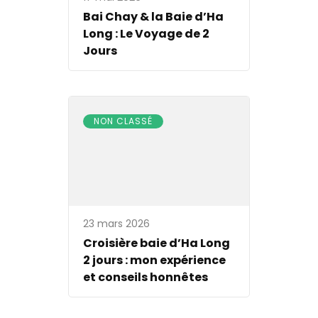
Bai Chay & la Baie d’Ha
Long : Le Voyage de 2
Jours
NON CLASSÉ
23 mars 2026
Croisière baie d’Ha Long
2 jours : mon expérience
et conseils honnêtes