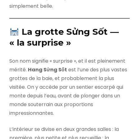
simplement belle.
La grotte Sửng Sốt —
« la surprise »
Son nom signifie « surprise », et il est pleinement
mérité.
Hang Sửng Sốt
est l’une des plus vastes
grottes de la baie, et probablement la plus
visitée. On y accède par un sentier escarpé qui
monte depuis l’eau, avant de plonger dans un
monde souterrain aux proportions
impressionnantes.
L’intérieur se divise en deux grandes salles : la
première, plus petite et plus recueillie ; la