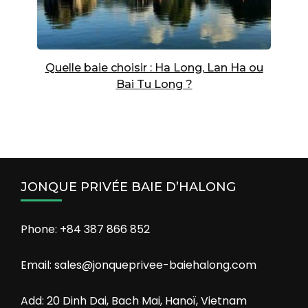
Quelle baie choisir : Ha Long, Lan Ha ou
Bai Tu Long ?
JONQUE PRIVÉE BAIE D’HALONG
Phone: +84 387 866 852
Email: sales@jonqueprivee-baiehalong.com
Add: 20 Dinh Dai, Bach Mai, Hanoï, Vietnam