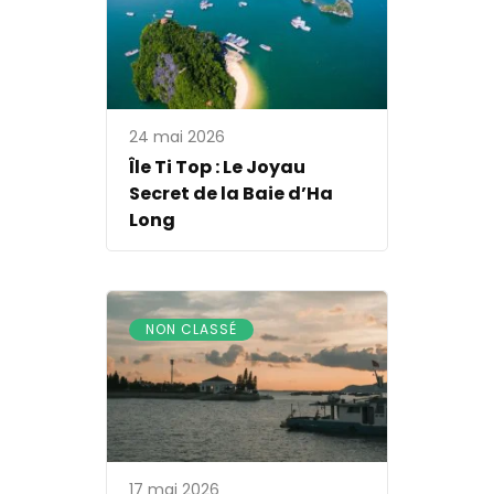
24 mai 2026
Île Ti Top : Le Joyau
Secret de la Baie d’Ha
Long
NON CLASSÉ
17 mai 2026