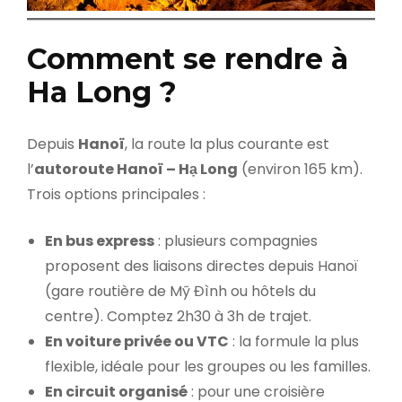
Comment se rendre à
Ha Long ?
Depuis
Hanoï
, la route la plus courante est
l’
autoroute Hanoï – Hạ Long
(environ 165 km).
Trois options principales :
En bus express
: plusieurs compagnies
proposent des liaisons directes depuis Hanoï
(gare routière de Mỹ Đình ou hôtels du
centre). Comptez 2h30 à 3h de trajet.
En voiture privée ou VTC
: la formule la plus
flexible, idéale pour les groupes ou les familles.
En circuit organisé
: pour une croisière