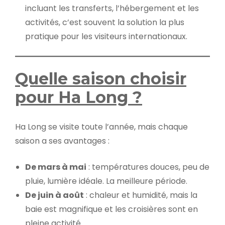
incluant les transferts, l’hébergement et les
activités, c’est souvent la solution la plus
pratique pour les visiteurs internationaux.
Quelle saison choisir
pour Ha Long ?
Ha Long se visite toute l’année, mais chaque
saison a ses avantages :
De mars à mai
: températures douces, peu de
pluie, lumière idéale. La meilleure période.
De juin à août
: chaleur et humidité, mais la
baie est magnifique et les croisières sont en
pleine activité.