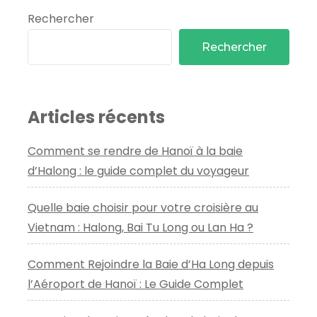
conseils
Rechercher
honnêtes
Rechercher
Articles récents
Comment se rendre de Hanoï à la baie
d’Halong : le guide complet du voyageur
Quelle baie choisir pour votre croisière au
Vietnam : Halong, Bai Tu Long ou Lan Ha ?
Comment Rejoindre la Baie d’Ha Long depuis
l’Aéroport de Hanoï : Le Guide Complet