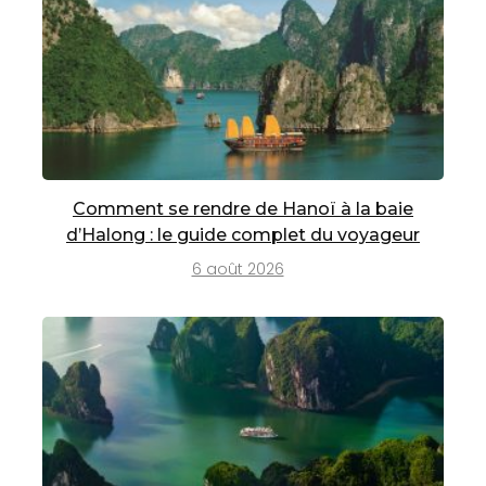
Comment se rendre de Hanoï à la baie
d’Halong : le guide complet du voyageur
6 août 2026