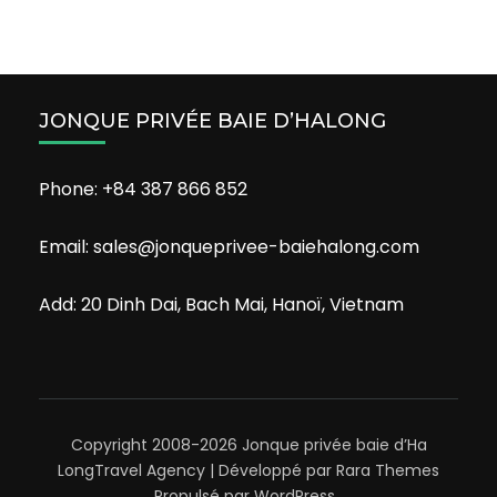
JONQUE PRIVÉE BAIE D’HALONG
Phone: +84 387 866 852
Email: sales@jonqueprivee-baiehalong.com
Add: 20 Dinh Dai, Bach Mai, Hanoï, Vietnam
Copyright 2008-2026 Jonque privée baie d’Ha
Long
Travel Agency | Développé par
Rara Themes
Propulsé par
WordPress
.