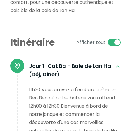
confort, pour une découverte authentique et
paisible de la baie de Lan Ha.
Itinéraire
Afficher tout
Jour 1 :
Cat Ba - Baie de Lan Ha
(Déj, Dîner)
11h30 Vous arrivez à l'embarcadère de
Ben Beo où notre bateau vous attend.
12h00 à 12h30 Bienvenue à bord de
notre jonque et commencer la
découverte d'une des merveilles
naturelles du monde, la baie de Lan Ha.