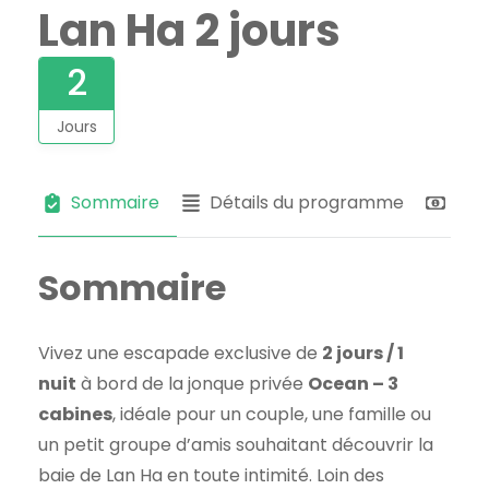
Lan Ha 2 jours
2
Jours
Sommaire
Détails du programme
Tari
Sommaire
Vivez une escapade exclusive de
2 jours / 1
nuit
à bord de la jonque privée
Ocean – 3
cabines
, idéale pour un couple, une famille ou
un petit groupe d’amis souhaitant découvrir la
baie de Lan Ha en toute intimité. Loin des