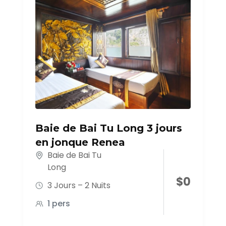
Baie de Bai Tu Long 3 jours
en jonque Renea
Baie de Bai Tu
Long
$
0
3 Jours – 2 Nuits
1 pers