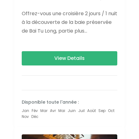
Offrez-vous une croisière 2 jours / 1 nuit
à la découverte de la baie préservée
de Bai Tu Long, partie plus
confidentielle et authentique de la baie
d’Ha Long….
View Details
Disponible toute l'année :
Jan
Fév
Mar
Avr
Mai
Juin
Juil
Août
Sep
Oct
Nov
Déc