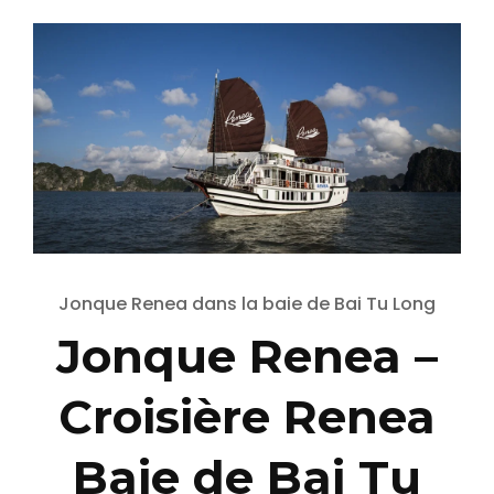
Jonque Renea dans la baie de Bai Tu Long
Jonque Renea –
Croisière Renea
Baie de Bai Tu