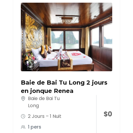
Baie de Bai Tu Long 2 jours
en jonque Renea
Baie de Bai Tu
Long
$
0
2 Jours – 1 Nuit
1 pers