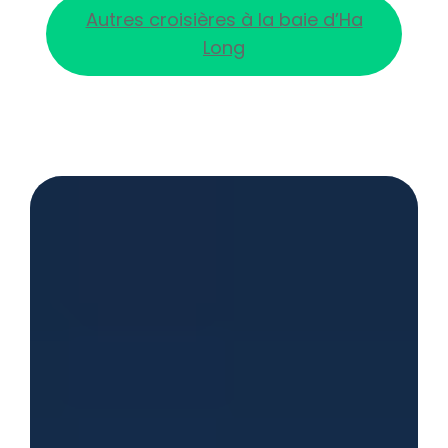
Autres croisières à la baie d’Ha
Long