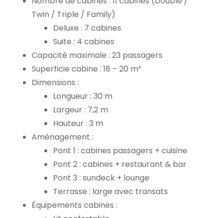
Nombre de cabines : 11 cabines (Double /
Twin / Triple / Family)
Deluxe : 7 cabines
Suite : 4 cabines
Capacité maximale : 23 passagers
Superficie cabine : 18 – 20 m²
Dimensions :
Longueur : 30 m
Largeur : 7,2 m
Hauteur : 3 m
Aménagement :
Pont 1 : cabines passagers + cuisine
Pont 2 : cabines + restaurant & bar
Pont 3 : sundeck + lounge
Terrasse : large avec transats
Équipements cabines :