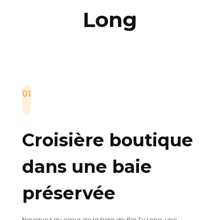
Long
01
Croisière boutique
dans une baie
préservée
Naviguez au cœur de la baie de Bai Tu Long, une